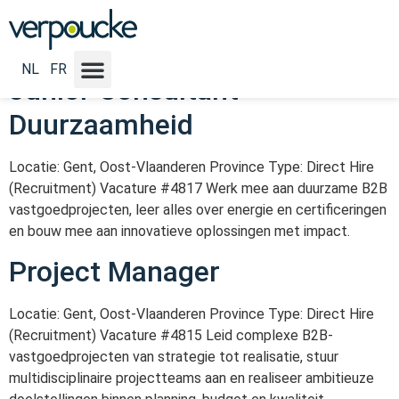
Vacature Locatie NL:
België
NL
FR
Junior Consultant
Duurzaamheid
Locatie: Gent, Oost-Vlaanderen Province Type: Direct Hire
(Recruitment) Vacature #4817 Werk mee aan duurzame B2B
vastgoedprojecten, leer alles over energie en certificeringen
en bouw mee aan innovatieve oplossingen met impact.
Project Manager
Locatie: Gent, Oost-Vlaanderen Province Type: Direct Hire
(Recruitment) Vacature #4815 Leid complexe B2B-
vastgoedprojecten van strategie tot realisatie, stuur
multidisciplinaire projectteams aan en realiseer ambitieuze