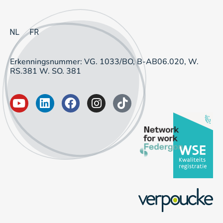
NL
FR
Erkenningsnummer: VG. 1033/BO, B-AB06.020, W.
RS.381 W. SO. 381