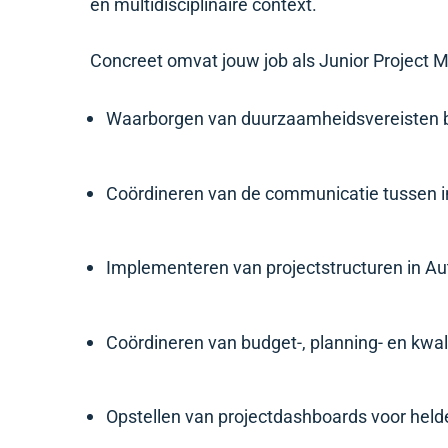
en multidisciplinaire context.
Concreet omvat jouw job als Junior Project 
Waarborgen van duurzaamheidsvereisten 
Coördineren van de communicatie tussen i
Implementeren van projectstructuren in A
Coördineren van budget-, planning- en kwa
Opstellen van projectdashboards voor held