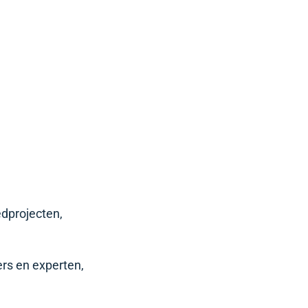
edprojecten,
rs en experten,