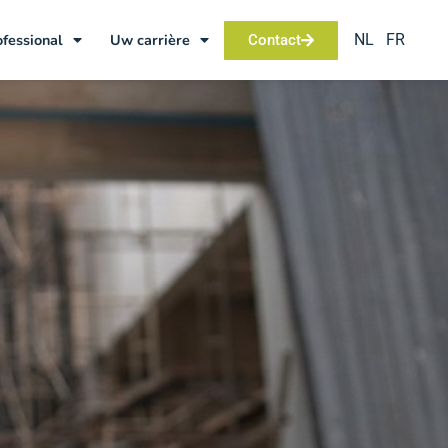
NL
FR
ofessional
Uw carrière
Contact