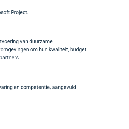
soft Project.
uitvoering van duurzame
ctomgevingen om hun kwaliteit, budget
tpartners.
rvaring en competentie, aangevuld