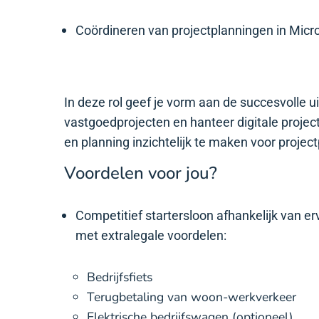
Coördineren van projectplanningen in Micro
In deze rol geef je vorm aan de succesvolle 
vastgoedprojecten en hanteer digitale proje
en planning inzichtelijk te maken voor projec
Voordelen voor jou?
Competitief startersloon afhankelijk van e
met extralegale voordelen:
Bedrijfsfiets
Terugbetaling van woon-werkverkeer
Elektrische bedrijfswagen (optioneel)