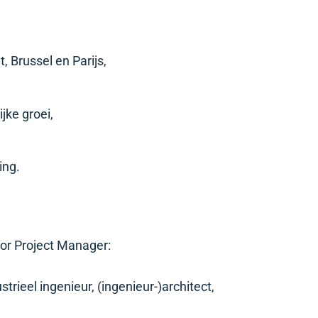
 Brussel en Parijs,
ijke groei,
ing.
or Project Manager:
trieel ingenieur, (ingenieur-)architect,