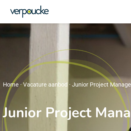
Home
·
Vacature aanbod
·
Junior Project Manage
Junior Project Man