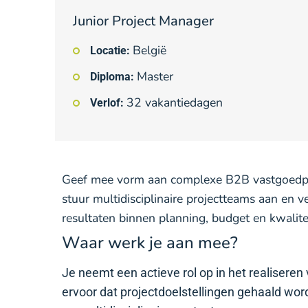
Junior Project Manager
België
Locatie:
Master
Diploma:
32 vakantiedagen
Verlof:
Geef mee vorm aan complexe B2B vastgoedpr
stuur multidisciplinaire projectteams aan en v
resultaten binnen planning, budget en kwalite
Waar werk je aan mee?
Je neemt een actieve rol op in het realisere
ervoor dat projectdoelstellingen gehaald wo