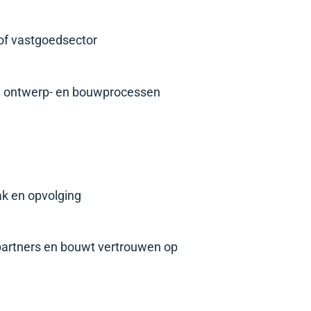
 of vastgoedsector
s in ontwerp- en bouwprocessen
pak en opvolging
partners en bouwt vertrouwen op