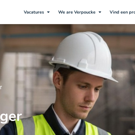
Vacatures
We are Verpoucke
Vind een pr
r
ager