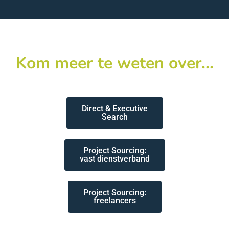
Kom meer te weten over...
Direct & Executive
Search
Project Sourcing:
vast dienstverband
Project Sourcing:
freelancers