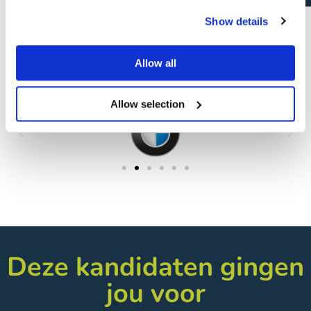
Show details
Onze tevreden
klanten
Allow all
Allow selection
Deze kandidaten gingen
jou voor