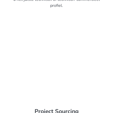
profiel.
Project Sourcing