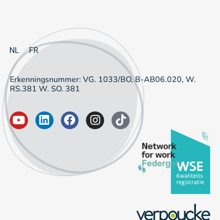
NL
FR
Erkenningsnummer: VG. 1033/BO, B-AB06.020, W.
RS.381 W. SO. 381