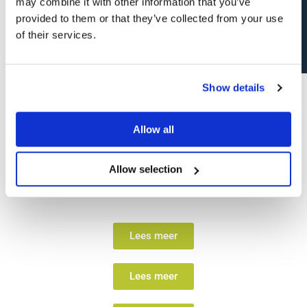
Open sollicitatie?
may combine it with other information that you’ve
provided to them or that they’ve collected from your use
of their services.
Show details
Recruitment Marketing
Bij recruitment marketing wordt vanuit een data
Allow all
driven mindset gekeken hoe, specifiek voor
recruitmentdoeleinden, succes geboekt kan
Allow selection
worden.
Lees meer
Lees meer