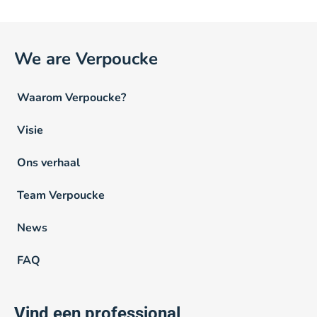
We are Verpoucke
Waarom Verpoucke?
Visie
Ons verhaal
Team Verpoucke
News
FAQ
Vind een professional