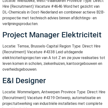
Locatie: Wielsbeke, West-Vlaanderen Province Type: Direct
Hire (Recruitment) Vacature #4646 Word het gezicht van
DL-Chemicals in Oost-Nederland en combineer actieve B2B-
prospectie met technisch advies binnen afdichtings- en
verlijmingsproducten.
Project Manager Elektriciteit
Locatie: Temse, Brussels-Capital Region Type: Direct Hire
(Recruitment) Vacature #4338 Leid uitdagende
elektriciteitsprojecten van A tot Z en zie jouw realisaties tot
leven komen in scholen, ziekenhuizen, kantoorgebouwen en
overheidsgebouwen.
E&I Designer
Locatie: Wommelgem, Antwerpen Province Type: Direct Hire
(Recruitment) Vacature #4319 Ontwerp, automatisatie en
projectuitwerking van industriële installaties met complete