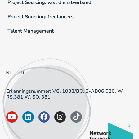
Project Sourcing: vast dienstverband
Project Sourcing: freelancers
Talent Management
NL
FR
Erkenningsnummer: VG. 1033/BO, B-AB06.020, W.
RS.381 W. SO. 381