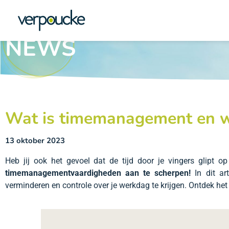
NEWS
Wat is timemanagement en wa
13 oktober 2023
Heb jij ook het gevoel dat de tijd door je vingers glipt 
timemanagementvaardigheden aan te scherpen!
In dit art
verminderen en controle over je werkdag te krijgen. Ontdek het 