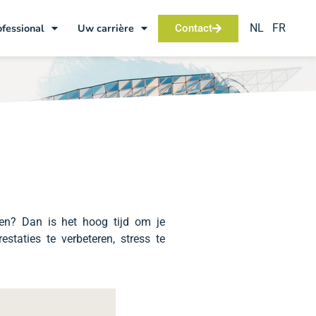
NL
FR
ofessional
Uw carrière
Contact
ken? Dan is het hoog tijd om je
staties te verbeteren, stress te