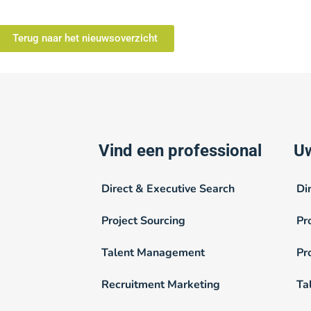
Terug naar het nieuwsoverzicht
Vind een professional
Uw
Direct & Executive Search
Di
Project Sourcing
Pr
Talent Management
Pr
Recruitment Marketing
Ta