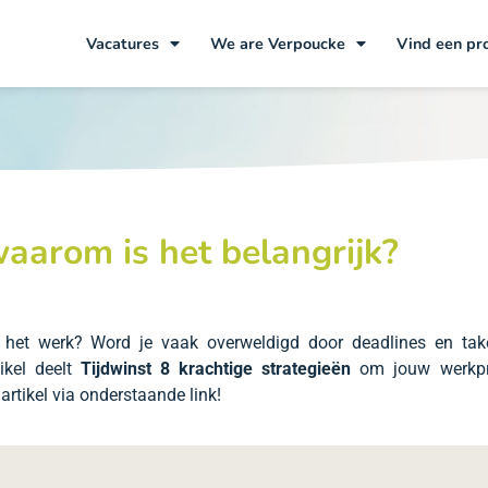
Vacatures
We are Verpoucke
Vind een pr
arom is het belangrijk?
op het werk? Word je vaak overweldigd door deadlines en ta
ikel deelt
Tijdwinst 8 krachtige strategieën
om jouw werkpre
artikel via onderstaande link!