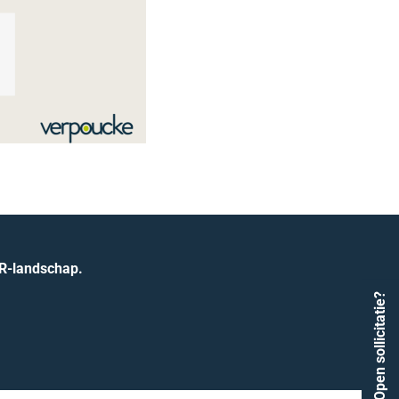
HR-landschap.
Open sollicitatie?