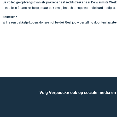
De volledige opbrengst van elk pakketje gaat rechtstreeks naar De Warmste Wee
niet alleen financieel helpt, maar ook een glimlach brengt waar die hard nodig is.
Bestellen?
Wil je een pakketje kopen, doneren of beide? Geef jouw bestelling door
ten laatste
Volg Verpoucke ook op sociale media en b