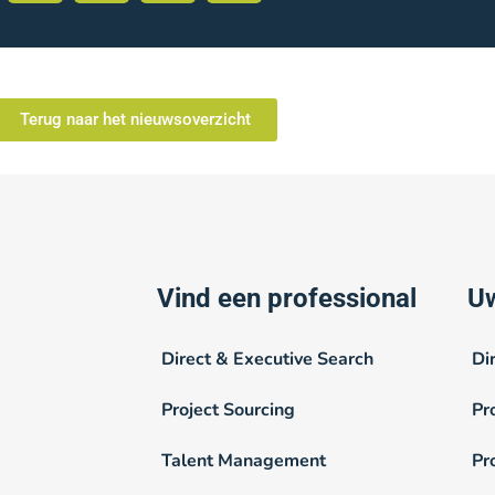
Terug naar het nieuwsoverzicht
Vind een professional
Uw
Direct & Executive Search
Di
Project Sourcing
Pr
Talent Management
Pr