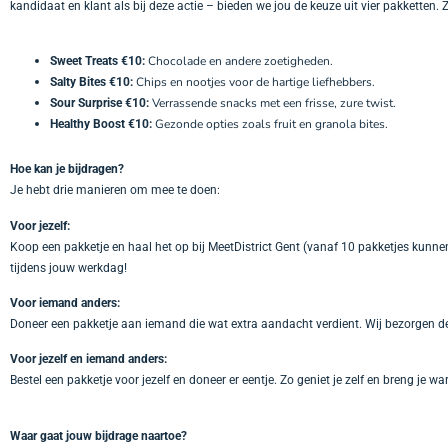
kandidaat en klant als bij deze actie – bieden we jou de keuze uit vier pakketten. Zo
Chocolade en andere zoetigheden.
Sweet Treats €10:
Chips en nootjes voor de hartige liefhebbers.
Salty Bites €10:
Verrassende snacks met een frisse, zure twist.
Sour Surprise €10:
Gezonde opties zoals fruit en granola bites.
Healthy Boost €10:
Hoe kan je bijdragen?
Je hebt drie manieren om mee te doen:
Voor jezelf:
Koop een pakketje en haal het op bij MeetDistrict Gent (vanaf 10 pakketjes kunnen
tijdens jouw werkdag!
Voor iemand anders:
Doneer een pakketje aan iemand die wat extra aandacht verdient. Wij bezorgen de
Voor jezelf en iemand anders:
Bestel een pakketje voor jezelf en doneer er eentje. Zo geniet je zelf en breng je 
Waar gaat jouw bijdrage naartoe?