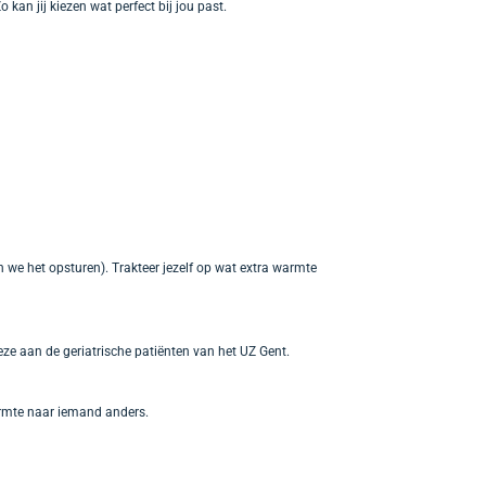
 kan jij kiezen wat perfect bij jou past.
 we het opsturen). Trakteer jezelf op wat extra warmte
ze aan de geriatrische patiënten van het UZ Gent.
warmte naar iemand anders.