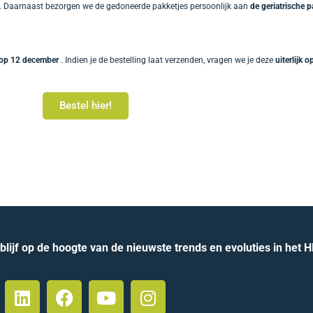
k. Daarnaast bezorgen we de gedoneerde pakketjes persoonlijk aan
de geriatrische 
 op 12 december
. Indien je de bestelling laat verzenden, vragen we je deze
uiterlijk 
Bestel hier!
lijf op de hoogte van de nieuwste trends en evoluties in het 