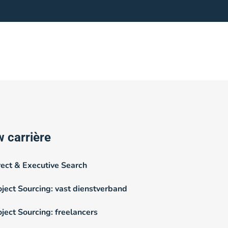
 carrière
rect & Executive Search
oject Sourcing: vast dienstverband
oject Sourcing: freelancers