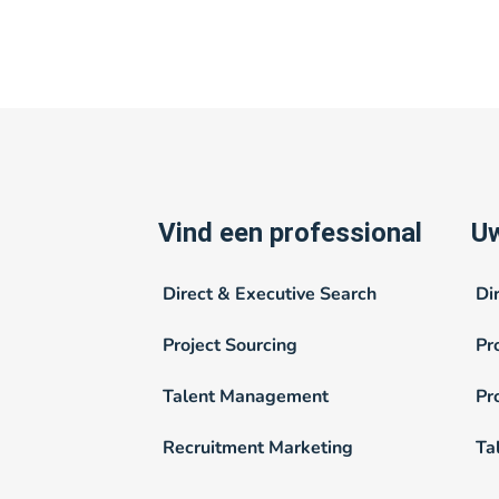
Vind een professional
Uw
Direct & Executive Search
Di
Project Sourcing
Pr
Talent Management
Pr
Recruitment Marketing
Ta