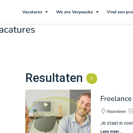
Vacatures
We are Verpoucke
Vind een pro
acatures
Resultaten
1
Freelance
Vlaanderen
Je staat in voo
Lees meer...