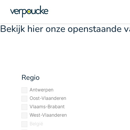
Vacatures Energy & utilities
Bekijk hier onze openstaande v
Regio
Antwerpen
Oost-Vlaanderen
Vlaams-Brabant
West-Vlaanderen
België