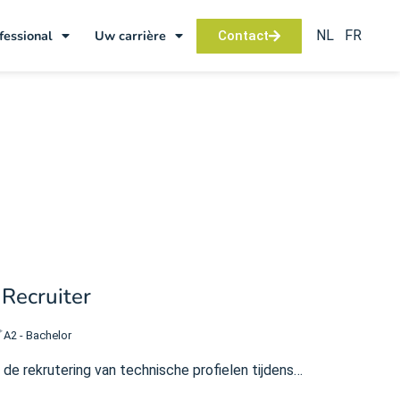
NL
FR
fessional
Uw carrière
Contact
 Recruiter
A2 - Bachelor
r de rekrutering van technische profielen tijdens