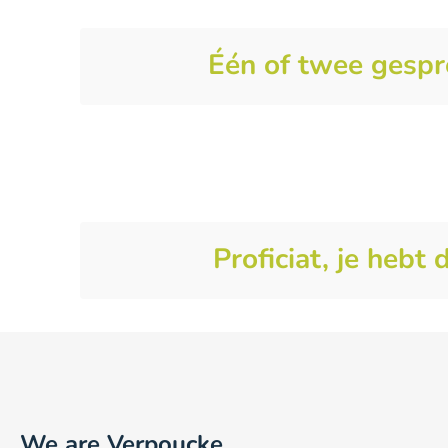
Één of twee gesp
Proficiat, je hebt 
We are Verpoucke