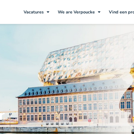
Vacatures
We are Verpoucke
Vind een pr
r