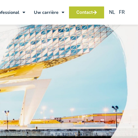
NL
FR
ofessional
Uw carrière
Contact