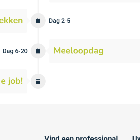
rekken
Dag 2-5
Meeloopdag
Dag 6-20
de job!
Vind een professional
Uw