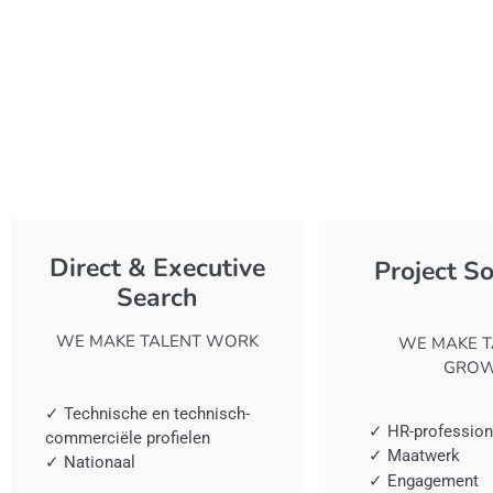
Direct & Executive
Project S
Search
WE MAKE TALENT WORK
WE MAKE T
GRO
✓ Technische en technisch-
✓ HR-profession
commerciële profielen
✓ Maatwerk
✓ Nationaal
✓ Engagement