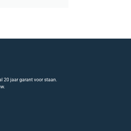
l 20 jaar garant voor staan.
uw.