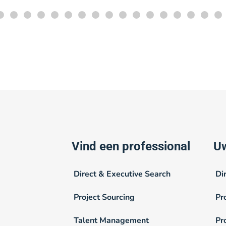
Vind een professional
Uw
Direct & Executive Search
Di
Project Sourcing
Pr
Talent Management
Pr