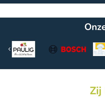
Onze
Zij