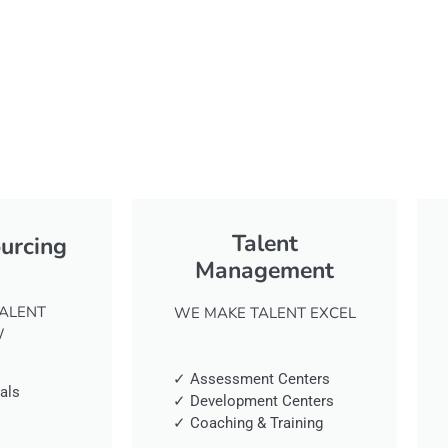
Talent
ourcing
Management
ALENT
WE MAKE TALENT EXCEL
W
✓ Assessment Centers
als
✓ Development Centers
✓ Coaching & Training