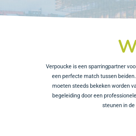
W
Verpoucke is een sparringpartner voor
een perfecte match tussen beiden. 
moeten steeds bekeken worden van
begeleiding door een professionele 
steunen in de