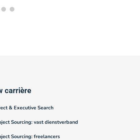
 carrière
rect & Executive Search
oject Sourcing: vast dienstverband
oject Sourcing: freelancers