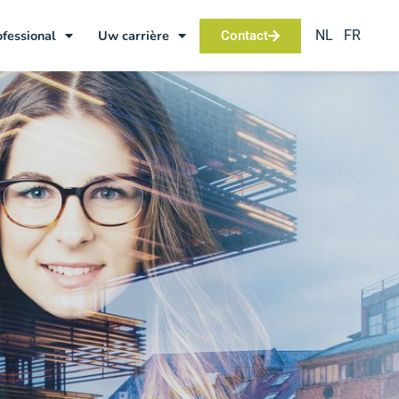
NL
FR
ofessional
Uw carrière
Contact