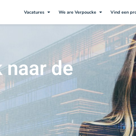
Vacatures
We are Verpoucke
Vind een pr
 naar de