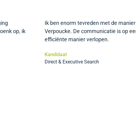
ging
Ik ben enorm tevreden met de manier 
oenk op, ik
Verpoucke. De communicatie is op een
efficiënte manier verlopen.
Kandidaat
Direct & Executive Search