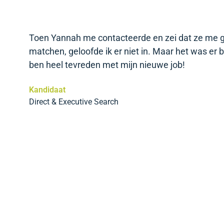
Toen Yannah me contacteerde en zei dat ze me 
matchen, geloofde ik er niet in. Maar het was er b
n
ben heel tevreden met mijn nieuwe job!
Kandidaat
Direct & Executive Search
r