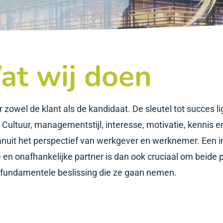
at wij doen
 zowel de klant als de kandidaat. De sleutel tot succes li
Cultuur, managementstijl, interesse, motivatie, kennis e
uit het perspectief van werkgever en werknemer. Een i
en onafhankelijke partner is dan ook cruciaal om beide p
 fundamentele beslissing die ze gaan nemen.