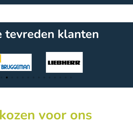
 tevreden klanten
 kozen voor ons