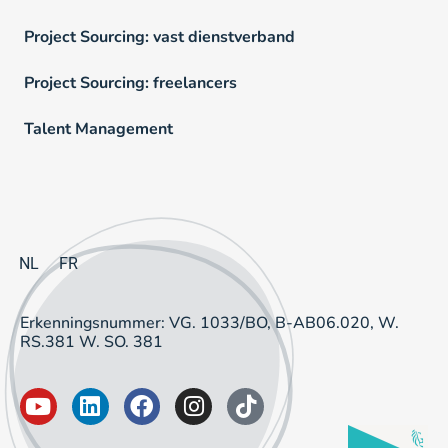
Project Sourcing: vast dienstverband
Project Sourcing: freelancers
Talent Management
NL
FR
Erkenningsnummer: VG. 1033/BO, B-AB06.020, W.
RS.381 W. SO. 381