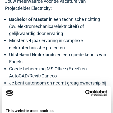
Jouw meerwaarde voor de vacature van
Projectleider Electricity:
Bachelor of Master
in een technische richting
(bv. elektromechanica/elektriciteit) of
gelijkwaardig door ervaring
Minstens
4 jaar
ervaring in complexe
elektrotechnische projecten
Uitstekend
Nederlands
en een goede kennis van
Engels
Goede beheersing MS Office (Excel) en
AutoCAD/Revit/Caneco
Je bent autonoom en neemt graag ownership bij
projecten
Je bent klant- en servicegericht, open en
transparant in je communicatie
This website uses cookies