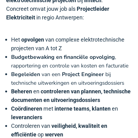
elektrotechnische
projecten
bij
Imtech
.
Concreet omvat jouw job als
Projectleider
Elektriciteit
in regio Antwerpen:
Het
opvolgen
van complexe elektrotechnische
projecten van A tot Z
Budgetbewaking en financiële opvolging
,
rapportering en controle van kosten en facturatie
Begeleiden
van een
Project Engineer
bij
technische uitwerkingen en uitvoeringsdossiers
Beheren
en
controleren van plannen, technische
documenten en uitvoeringsdossiers
Coördineren
met
interne teams, klanten
en
leveranciers
Controleren van
veiligheid, kwaliteit en
efficiëntie
op
werven