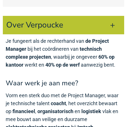
Over Verpoucke
Je fungeert als de rechterhand van
de Project
Manager
bij het coördineren van
technisch
complexe projecten
, waarbij je ongeveer
60% op
kantoor
werkt en
40% op de werf
aanwezig bent.
Waar werk je aan mee?
Vorm een sterk duo met de Project Manager, waar
je technische talent
coacht
, het overzicht bewaart
op
financieel
,
organisatorisch
en
logistiek
vlak en
mee bouwt aan veilige en duurzame