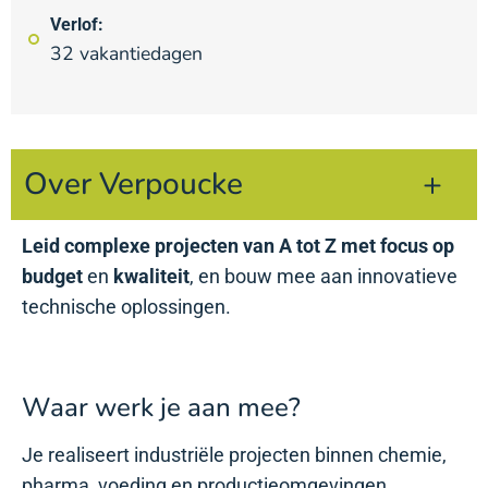
Verlof:
32 vakantiedagen
Over Verpoucke
Leid complexe projecten van A tot Z met focus op
budget
en
kwaliteit
, en bouw mee aan innovatieve
technische oplossingen.
Waar werk je aan mee?
Je realiseert industriële projecten binnen chemie,
pharma, voeding en productieomgevingen.