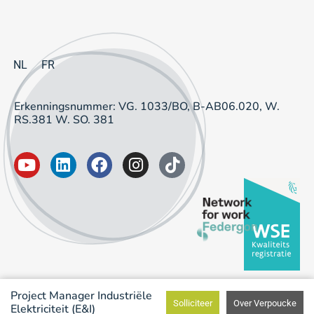
NL
FR
Erkenningsnummer: VG. 1033/BO, B-AB06.020, W.
RS.381 W. SO. 381
Project Manager Industriële
Solliciteer
Over Verpoucke
Elektriciteit (E&I)