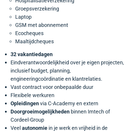
Hospitalisatieverzekering
Groepsverzekering
Laptop
GSM met abonnement
Ecocheques
Maaltijdcheques
32 vakantiedagen
Eindverantwoordelijkheid over je eigen projecten,
inclusief budget, planning,
engineeringcoördinatie en klantrelaties.
Vast contract voor onbepaalde duur
Flexibele werkuren
Opleidingen
via C-Academy en extern
Doorgroeimogelijkheden
binnen Imtech of
Cordeel-Group
Veel
autonomie
in je werk
en vrijheid in de