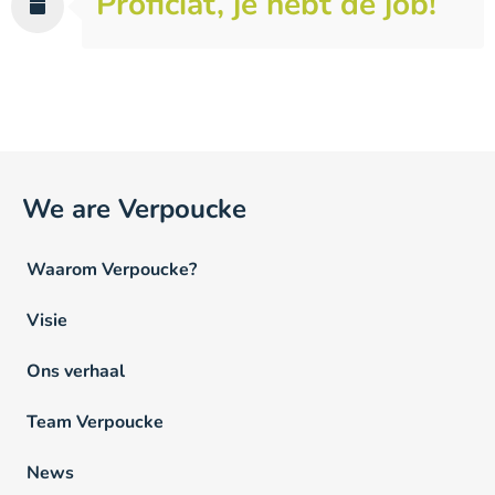
Proficiat, je hebt de job!
We are Verpoucke
Waarom Verpoucke?
Visie
Ons verhaal
Team Verpoucke
News