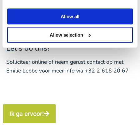
verder te ontwikkelen en mee te bouwen aan de
toekomst van de organisatie.
Allow all
* Deze rekrutering verloopt in exclusief contract met
Verpoucke
Allow selection
Let's do this!
Solliciteer online of neem gerust contact op met
Emilie Lebbe voor meer info via +32 2 616 20 67
Ik ga ervoor!