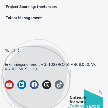
Project Sourcing: freelancers
Talent Management
NL
FR
Erkenningsnummer: VG. 1033/BO, B-AB06.020, W.
RS.381 W. SO. 381