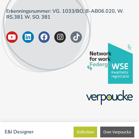
Erkenningsnummer: VG. 1033/BO, B-AB06.020, W.
RS.381 W. SO. 381
E&I Designer
Solliciteer
Over Verpoucke