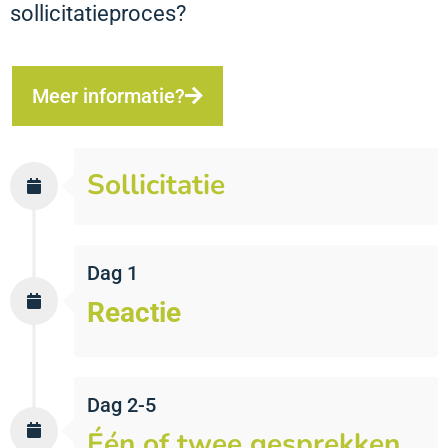
sollicitatieproces?
Meer informatie?
Sollicitatie
Dag 1
Reactie
Dag 2-5
Één of twee gesprekken