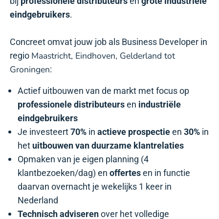
bij
professionele distributeurs
en
grote industriële
eindgebruikers
.
Concreet omvat jouw job als Business Developer in
Maastricht, Eindhoven, Gelderland tot
regio
Groningen
:
Actief uitbouwen van de markt met focus op
professionele distributeurs
en
industriële
eindgebruikers
Je investeert
70%
in
actieve
prospectie
en
30%
in
het
uitbouwen van duurzame klantrelaties
Opmaken van je eigen planning (4
klantbezoeken/dag) en
offertes
en in functie
daarvan overnacht je wekelijks 1 keer in
Nederland
Technisch adviseren
over het volledige