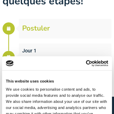
quelques étapes!
Postuler
Jour 1
Réaction
This website uses cookies
Jour 2 à 5
We use cookies to personalise content and ads, to
Rencontre avec le
provide social media features and to analyse our traffic.
recruteur
We also share information about your use of our site with
our social media, advertising and analytics partners who
may combine it with other information that you’ve