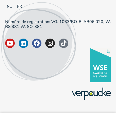
NL
FR
Numéro de régistration: VG. 1033/BO, B-AB06.020, W.
RS.381 W. SO. 381