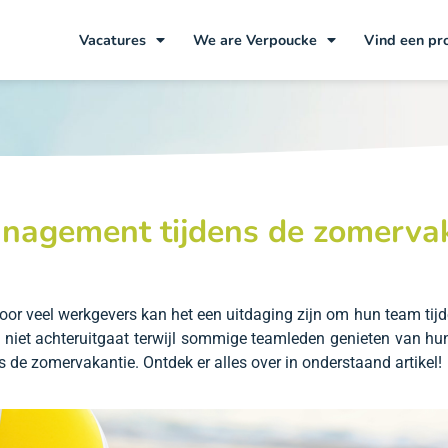
Vacatures
We are Verpoucke
Vind een pr
anagement tijdens de zomerva
voor veel werkgevers kan het een uitdaging zijn om hun team tij
it niet achteruitgaat terwijl sommige teamleden genieten van h
de zomervakantie. Ontdek er alles over in onderstaand artikel!