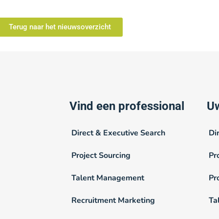
Terug naar het nieuwsoverzicht
Vind een professional
Uw
Direct & Executive Search
Di
Project Sourcing
Pr
Talent Management
Pr
Recruitment Marketing
Ta