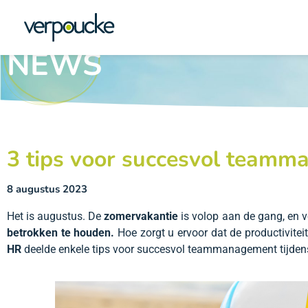
NEWS
3 tips voor succesvol teamm
8 augustus 2023
Het is augustus. De
zomervakantie
is volop aan de gang, en 
betrokken te houden.
Hoe zorgt u ervoor dat de productivite
HR
deelde enkele tips voor succesvol teammanagement tijdens 