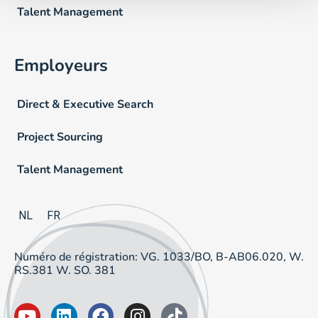
Talent Management
Employeurs
Direct & Executive Search
Project Sourcing
Talent Management
NL
FR
Numéro de régistration: VG. 1033/BO, B-AB06.020, W.
RS.381 W. SO. 381