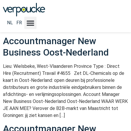
Emploi Locatie NL :
Oost-
Nederland
NL
FR
Accountmanager New
Business Oost-Nederland
Lieu: Wielsbeke, West-Vlaanderen Province Type : Direct
Hire (Recruitment) Travail #4655 Zet DL-Chemicals op de
kaart in Oost-Nederland: open deuren bij professionele
distributeurs en grote industriële eindgebruikers binnen de
afdichtings- en verlijmingsoplossingen. Account Manager
New Business Oost-Nederland Oost-Nederland WAAR WERK
JE AAN MEE? Verover de B2B-markt van Maastricht tot
Groningen: jij ziet kansen en […]
Accountmanager New