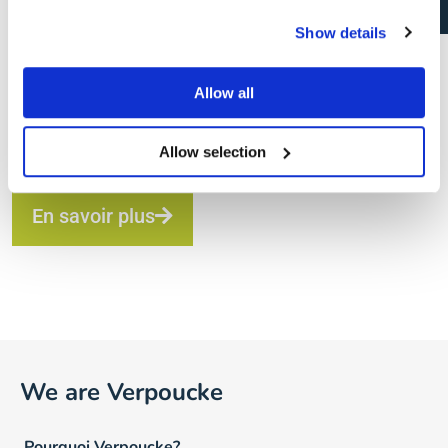
job!
Show details
Allow all
Envie de plus d’informations sur le
processus de sélection?
Allow selection
En savoir plus
We are Verpoucke
Pourquoi Verpoucke?