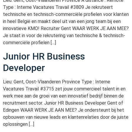
Lieu: Gent, Oost-Vlaanderen Province À distance : Remote
Type : Interne Vacatures Travail #3809 Je rekruteert
technische en technisch-commerciële profielen voor klanten
in heel België en maakt deel uit van een jong team bij een
innovatieve KMO! Recruiter Gent WAAR WERK JE AAN MEE?
Je staat in voor de rekrutering van technische & technisch-
commerciële profielen […]
Junior HR Business
Developer
Lieu: Gent, Oost-Vlaanderen Province Type : Interne
Vacatures Travail #3715 zet jouw commercieel talent in en
werk mee aan de groei van een innovatief bedrijf binnen de
recruitment sector. Junior HR Business Developer Gent of
Edingen WAAR WERK JE AAN MEE? Je ondersteunt bij het
opbouwen van nieuwe leads en klantenrelaties door de juiste
oplossingen […]