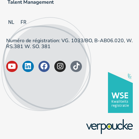
Talent Management
NL
FR
Numéro de régistration: VG. 1033/BO, B-AB06.020, W.
RS.381 W. SO. 381