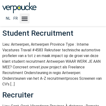
Emploi Type :
Offres
d'emploi internes
NL
FR
Student Recruitment
Lieu: Antwerpen, Antwerpen Province Type : Interne
Vacatures Travail #4583 Rekruteer technische automotive
profielen van a tot z en maak impact op de groei van deze
klant student recruitment Antwerpen WAAR WERK JE AAN
MEE? Concreet omvat jouw project als Freelance
Recruitment Ondersteuning in regio Antwerpen:
Ondersteunen van het A-Z recruitmentproces Screenen van
CV’s […]
Recruiter