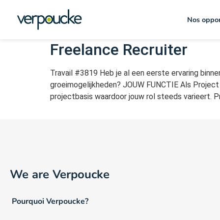
Emploi Type :
Contract 
Nos oppor
Freelance Recruiter
Travail #3819 Heb je al een eerste ervaring binne
groeimogelijkheden? JOUW FUNCTIE Als Project Con
projectbasis waardoor jouw rol steeds varieert. 
We are Verpoucke
Pourquoi Verpoucke?