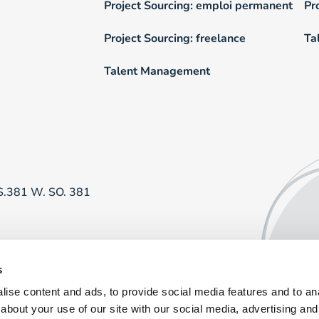
Project Sourcing: emploi permanent
Pr
Project Sourcing: freelance
Ta
Talent Management
RS.381 W. SO. 381
s
ise content and ads, to provide social media features and to anal
about your use of our site with our social media, advertising and