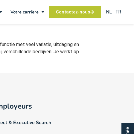
NL
FR
Votre carrière
Contactez-nous
unctie met veel variatie, uitdaging en
 verschillende bedrijven. Je werkt op
mployeurs
rect & Executive Search