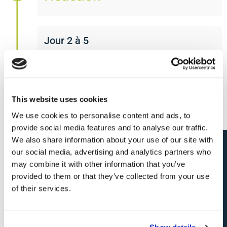
Jour 2 à 5
Rencontre avec le
recruteur
This website uses cookies
We use cookies to personalise content and ads, to
Jour 6 à 20
provide social media features and to analyse our traffic.
Chez le client
We also share information about your use of our site with
Candidature spontanée
our social media, advertising and analytics partners who
may combine it with other information that you’ve
provided to them or that they’ve collected from your use
Félicitations, vous avez le
of their services.
job!