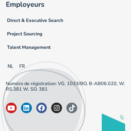
Employeurs
Direct & Executive Search
Project Sourcing
Talent Management
NL
FR
Numéro de régistration: VG. 1033/BO, B-AB06.020, W.
RS.381 W. SO. 381