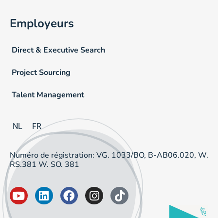
Employeurs
Direct & Executive Search
Project Sourcing
Talent Management
NL
FR
Numéro de régistration: VG. 1033/BO, B-AB06.020, W.
RS.381 W. SO. 381