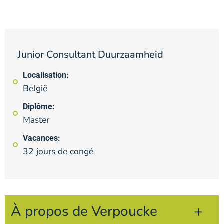
Junior Consultant Duurzaamheid
Localisation:
België
Diplôme:
Master
Vacances:
32 jours de congé
À propos de Verpoucke