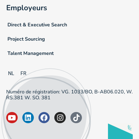
Employeurs
Direct & Executive Search
Project Sourcing
Talent Management
NL
FR
Numéro de régistration: VG. 1033/BO, B-AB06.020, W.
RS.381 W. SO. 381