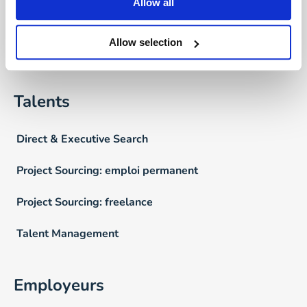
Allow all
L’Equipe Verpoucke
Allow selection
FAQ
Talents
Direct & Executive Search
Project Sourcing: emploi permanent
Project Sourcing: freelance
Talent Management
Employeurs