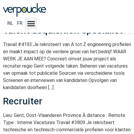
Emploi Industry :
Services
NL
FR
Talent acquisition specialist
Travail #4193 Je rekruteert van A tot Z engineering profielen
en maakt impact op de verdere groei van het bedrijf WAAR
WERK JE AAN MEE? Concreet omvat jouw project als
recruiter regio Gent volgende taken: Beheren van vacatures
van opmaak tot publicatie Sourcen via verscheidene tools
Screenen en interviewen van kandidaten Opvolgen van
kandidaten doorheen […]
Recruiter
Lieu: Gent, Oost-Vlaanderen Province À distance : Remote
Type : Interne Vacatures Travail #3809 Je rekruteert
technische en technisch-commerciële profielen voor klanten